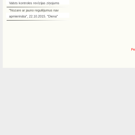
Valsts kontroles revīzijas ziņojums
"Nozare ar jauno regulējumus nav
apmierināta", 22.10.2015. "Diena"
Pe